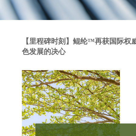
【里程碑时刻】鲲纶™再获国际权威
色发展的决心