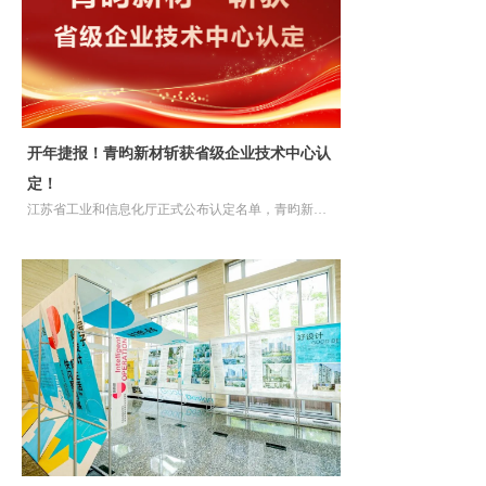
开年捷报！青昀新材斩获省级企业技术中心认
定！
江苏省工业和信息化厅正式公布认定名单，青昀新材
凭借过硬的技术创新实力，成功斩获2025年省级企业
技术中心认定