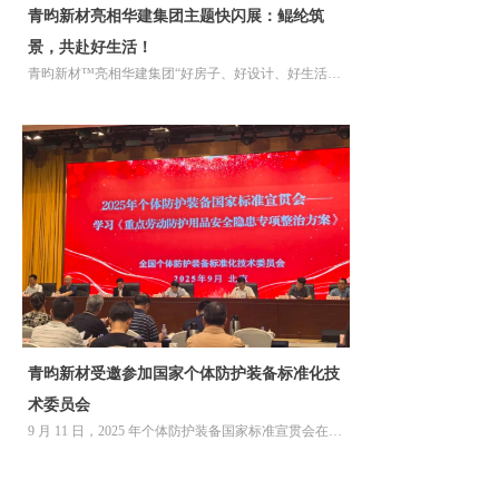
青昀新材亮相华建集团主题快闪展：鲲纶筑
景，共赴好生活！
青昀新材™亮相华建集团“好房子、好设计、好生活”
主题快闪展：鲲纶筑景，共赴好生活！
青昀新材受邀参加国家个体防护装备标准化技
术委员会
9 月 11 日，2025 年个体防护装备国家标准宣贯会在北
京隆重召开。作为防护材料领域的创新标杆企业，青
昀新材™高级副总裁吴强先生受邀参会，并在会上被
正式聘请为全国个体防护装备标准化技术委员会防护