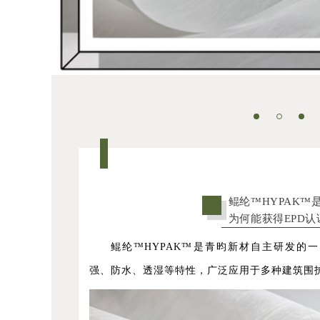
鲲纶™HYPAK™
为何能获得EPD认
鲲纶™HYPAK™是青昀新材自主研发的
强、防水、透湿等特性，广泛应用于多种建筑围