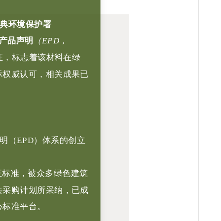
典环境保护署
产品声明
（EPD，
证，标志着该材料在绿
际权威认可，相关成果已
产品声明（EPD）体系的创立
证标准，被众多绿色建筑
共采购计划所采纳，已成
心标准平台。