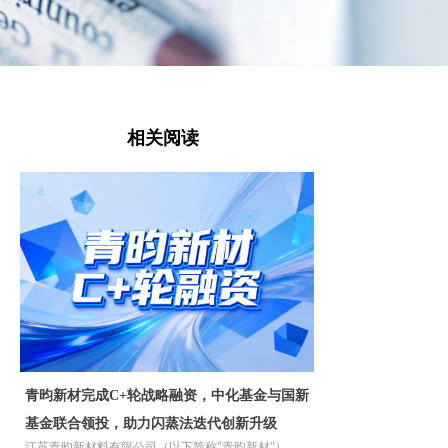
相关阅读
青昀新材完成C+轮战略融资，中化基金与国新
基金联合领投，助力闪蒸法迭代创新升级
江苏青昀新材料有限公司（以下简称"青昀新材"）宣