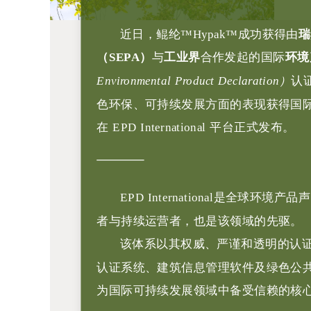
近日，鲲纶™Hypak
™
成功获得
由
瑞
（SEPA）
与
工业界
合作发起的
国际
环境
Environmental Product Declaration）
认
色环保、可持续发展方面的表现获得国
在 EPD International 平台正式发布。
EPD International是全球环境
者与持续运营者，也是该领域的先驱。
该体系以其权威、严谨和透明的认
认证系统、建筑信息管理软件及绿色公
为国际可持续发展领域中备受信赖的核