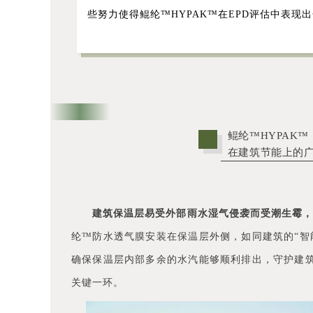
些努力使得鲲纶™HYPAK™在EPD评估中表现
鲲纶™HYPAK™
在建筑节能上的
建筑保温层易受外部雨水湿气侵袭而受潮生霉，
纶™防水透气膜安装在保温层外侧，如同建筑的“智
确保保温层内部多余的水汽能够顺利排出，守护建筑
关键一环。