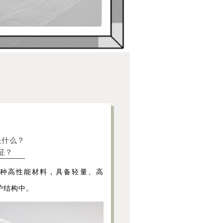
是什么？
证？
一种高性能材料，具备轻量、高
护结构中。