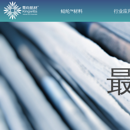
鲲纶™材料
行业应
鲲纶™材料
行业应