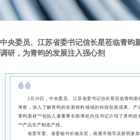
中央委员、江苏省委书记信长星莅临青昀
调研，为青昀的发展注入强心剂
2月20日，中央委员、江苏省委书记信长星莅临青昀
考察，深入了解青昀的在新材料领域的科技创新成果、产
青昀新材™创始人兼董事长陈博屹向信书记介绍了青昀技
™产品生产制造产线。
省委常委、省委秘书长储永宏，南通市领导吴新明参加