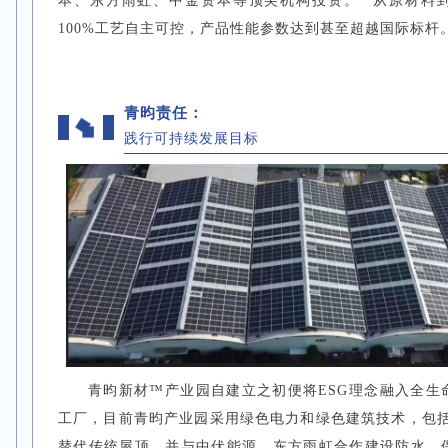
本、东方雨虹、中金资本等顶尖机构投资。
“从原材料
100%工艺自主可控，产品性能参数达到甚至超越国际标杆
青昀责任：
践行可持续发展目标
青昀新材™产业园自建立之初便将ESG理念融入全生
工厂，目前青昀产业园采用绿色电力和绿色建筑技术，包括
替代传统屋顶，并与中伏能源、东方雨虹合作建设防水、