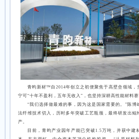
青昀新材™自2014年创立之初便聚焦于高壁垒领域
宁可“十年不盈利，五年无收入”，也坚持深耕高性能材料
“我们选择做最难的事，因为这是国家需要的。”陈博
法纤维技术切入，历时多年突破工艺瓶颈，最终研发出鲲
产。
目前，青昀产业园年产能已突破1.5万吨，并获中建