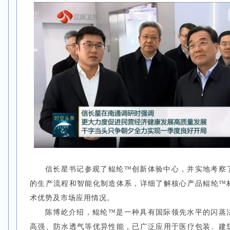
信长星书记参观了鲲纶™创新体验中心，并实地考察
的生产流程和智能化制造体系，详细了解核心产品鲲纶™
术优势及市场应用情况。
陈博屹介绍，鲲纶™是一种具有国际领先水平的闪蒸
高强、防水透气等优异性能，已广泛应用于医疗包装、建