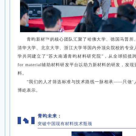
青昀新材™的核心团队汇聚了哈佛大学、德国马普所
清华大学、北京大学、浙江大学等国内外顶尖院校的专业
学共同建立了“苏大南通青昀材料研究院”，从全球招揽跨
for material辅助材料研发平台以助力新材料的研发，
料。
“我们的人才筛选标准与技术路线一脉相承——只做‘
博屹表示。
青昀未来：
突破中国现有材料技术瓶颈