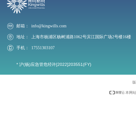
邮箱：
info@kingwills.com
地址：
上海市杨浦区杨树浦路1062号滨江国际广场2号楼16楼
手机：
17551303107
* 沪(杨)应急管危经许[2022]203551(FY)
版
本网站