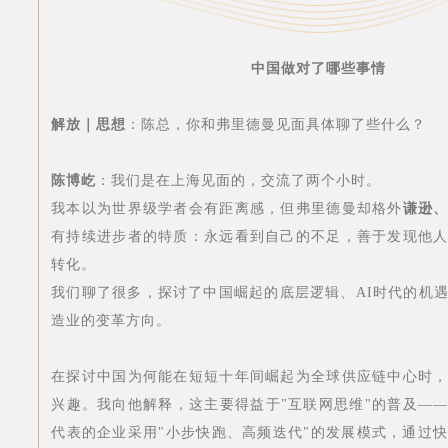
中国做对了哪些事情
解放｜思想
：陈总，你和弗里德曼见面具体聊了些什么？
陈博屹
：我们是在上海见面的，交流了两个小时。
我本以为世界级学者会有距离感，但弗里德曼却格外
谦逊
有持续进步者的特质
：永远看到自己的不足，善于发现他
转化。
我们聊了很多，
探讨了中国崛起的底层逻辑、AI时代的机
造业的变革方向。
在探讨中国为何能在短短十年间崛起为全球供应链中心时
兴趣。我向他解释，这主要得益于"互联网思维"的普及—
代表的企业采用"小步快跑、高频迭代"的发展模式，通过