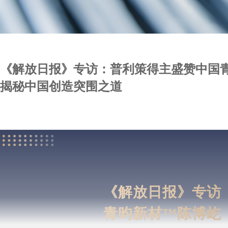
《解放日报》专访：普利策得主盛赞中国
揭秘中国创造突围之道
《解放日报》专访
青昀新材™陈博屹