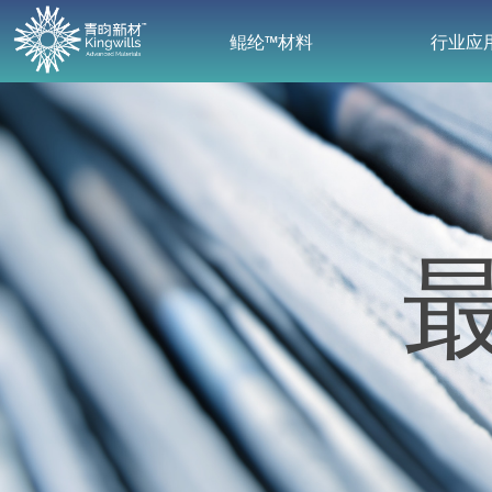
鲲纶™材料
行业应
鲲纶™材料
行业应